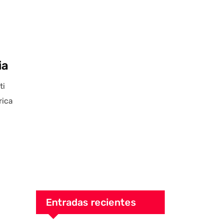
ia
ti
rica
Entradas recientes