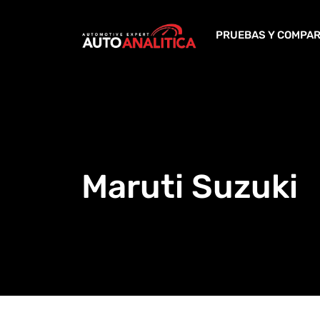
Skip
to
PRUEBAS Y COMPAR
content
Maruti Suzuki