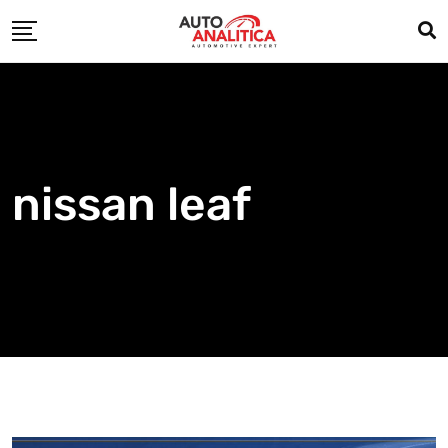
Skip
to
content
nissan leaf