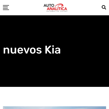
Skip
to
content
nuevos Kia