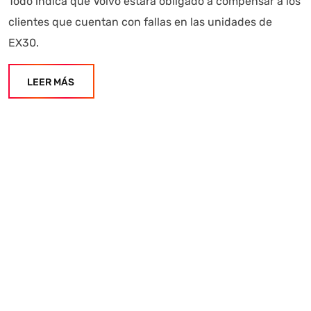
Todo indica que Volvo estará obligado a compensar a los
clientes que cuentan con fallas en las unidades de
EX30.
LEER MÁS