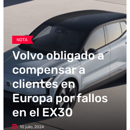
NOTA
Volvo obligado a
compensar a
clientes en
Europa por fallos
en el EX30
10 julio, 2024