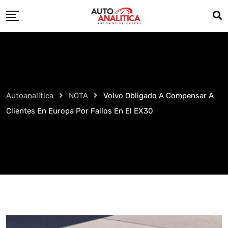
Skip
to
content
Autoanalítica
NOTA
Volvo Obligado A Compensar A
Clientes En Europa Por Fallos En El EX30