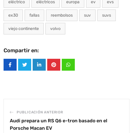
eléctrico
eléctricos
europa
ev
evs
ex30
fallas
reembolsos
suv
suvs
viejo continente
volvo
Compartir en:
LinkedIn
Pinterest
Whatsapp
PUBLICACIÓN ANTERIOR
Audi prepara un RS Q6 e-tron basado en el
Porsche Macan EV