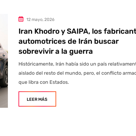
12 mayo, 2026
Iran Khodro y SAIPA, los fabrican
automotrices de Irán buscar
sobrevivir a la guerra
Históricamente, Irán había sido un país relativamen
aislado del resto del mundo, pero, el conflicto arma
que libra con Estados.
LEER MÁS