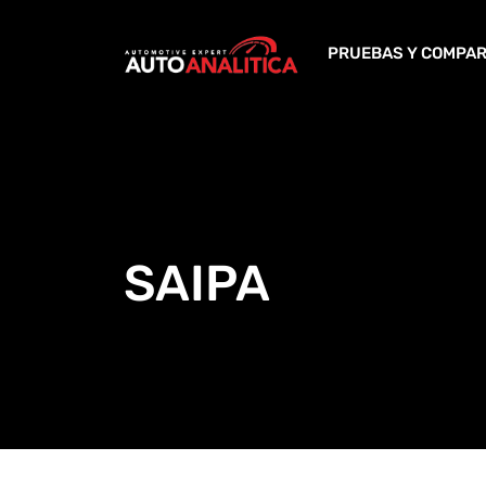
Skip
to
PRUEBAS Y COMPAR
content
SAIPA