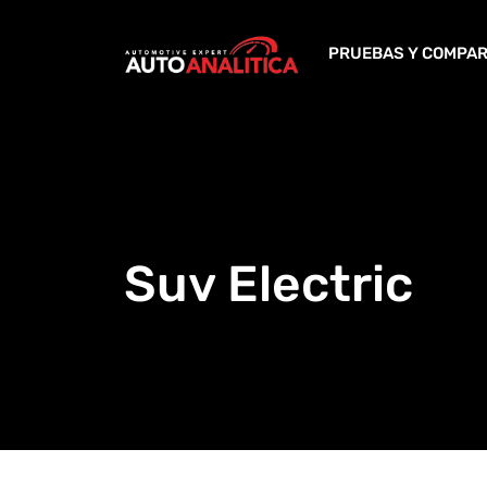
Skip
to
PRUEBAS Y COMPAR
content
Suv Electric