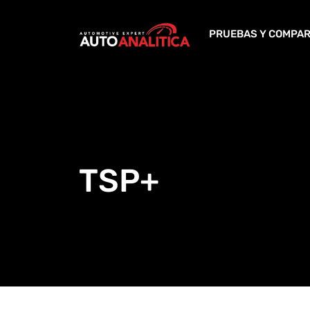
Skip
to
PRUEBAS Y COMPAR
content
TSP+