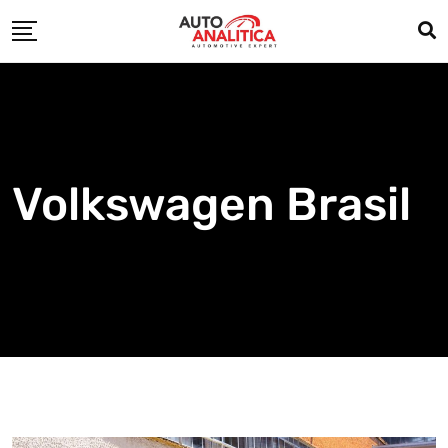
Skip
to
content
Volkswagen Brasil