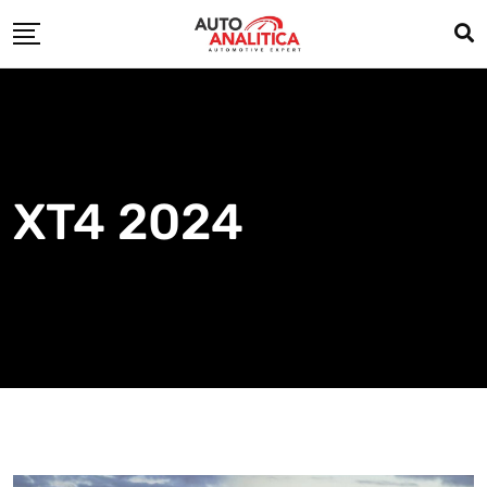
Skip
to
content
XT4 2024