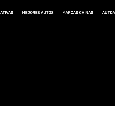
ATIVAS
MEJORES AUTOS
MARCAS CHINAS
AUTOA