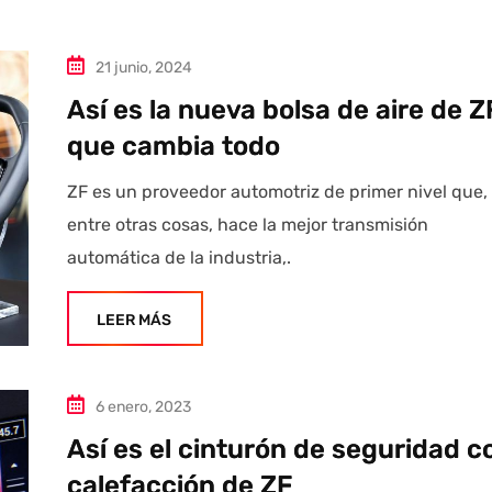
21 junio, 2024
Así es la nueva bolsa de aire de Z
que cambia todo
ZF es un proveedor automotriz de primer nivel que,
entre otras cosas, hace la mejor transmisión
automática de la industria,.
LEER MÁS
6 enero, 2023
Así es el cinturón de seguridad c
calefacción de ZF