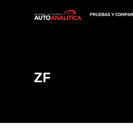
Skip
to
PRUEBAS Y COMPAR
content
ZF