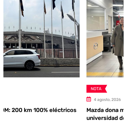
NOTA
4 agosto, 2026
ctricos
Mazda dona motores SKYACTIV a
universidad de Guerrero