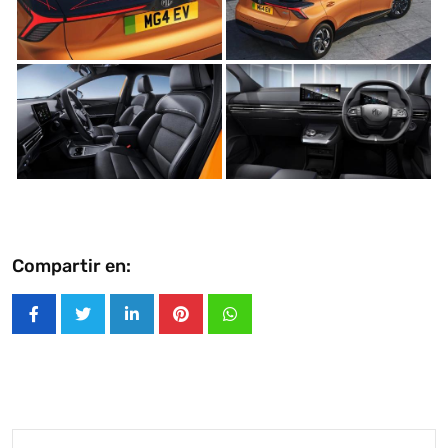
Asistente con IA en desarrollo. Autoanalítica optimiza
diariamente su exactitud."
Compartir en:
LinkedIn
Pinterest
Whatsapp