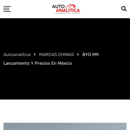
Skip
to
content
Autoanalítica
MARCAS CHINAS
BYD M9:
Lanzamiento Y Precios En México