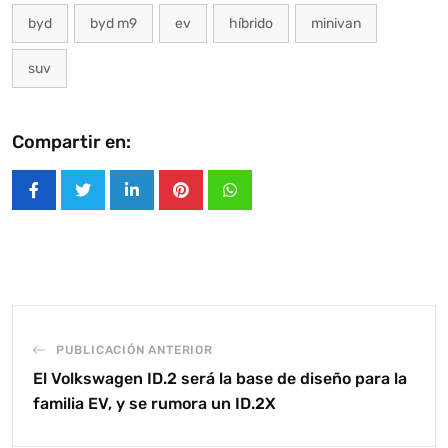
byd
byd m9
ev
híbrido
minivan
suv
Compartir en:
LinkedIn
Pinterest
Whatsapp
PUBLICACIÓN ANTERIOR
El Volkswagen ID.2 será la base de diseño para la
familia EV, y se rumora un ID.2X