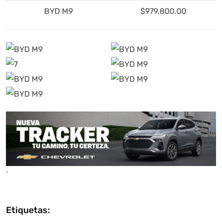
BYD M9
$979,800.00
.
Etiquetas: