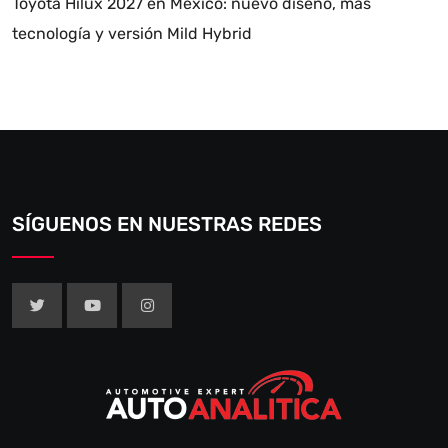
Toyota Hilux 2027 en México: nuevo diseño, más
tecnología y versión Mild Hybrid
SÍGUENOS EN NUESTRAS REDES