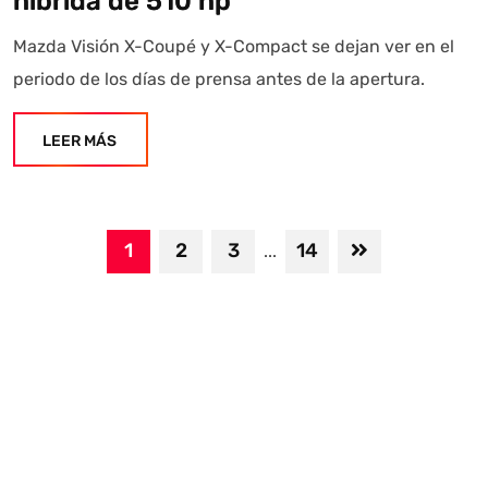
híbrida de 510 hp
Mazda Visión X-Coupé y X-Compact se dejan ver en el
periodo de los días de prensa antes de la apertura.
LEER MÁS
1
2
3
14
...