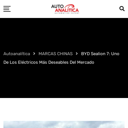
Skip
to
content
Autoanalítica
MARCAS CHINAS
BYD Sealion 7: Uno
De Los Eléctricos Más Deseables Del Mercado