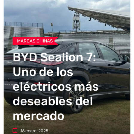
MARCAS CHINAS
BYD Sealion 7:
Uno de los
eléctricos más
deseables del
mercado
16 enero, 2025