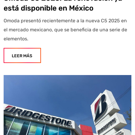
está disponible en México
Omoda presentó recientemente a la nueva C5 2025 en
el mercado mexicano, que se beneficia de una serie de
elementos.
LEER MÁS
Autoanalítica IA
Agente Inteligente
Estoy aquí para encontrar lo que necesitas. ¿Qué estás
buscando? "Este asistente con IA (OpenAI) ofrece
información referencial que puede contener errores.
Asistente con IA en desarrollo. Autoanalítica optimiza