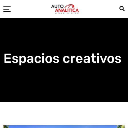
Skip
to
content
Espacios creativos