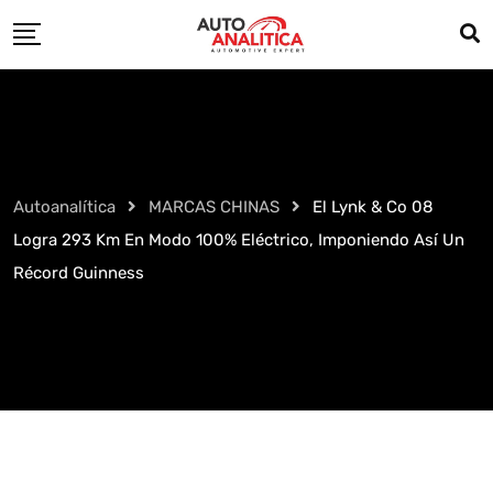
Skip
to
content
Autoanalítica
MARCAS CHINAS
El Lynk & Co 08
Logra 293 Km En Modo 100% Eléctrico, Imponiendo Así Un
Récord Guinness