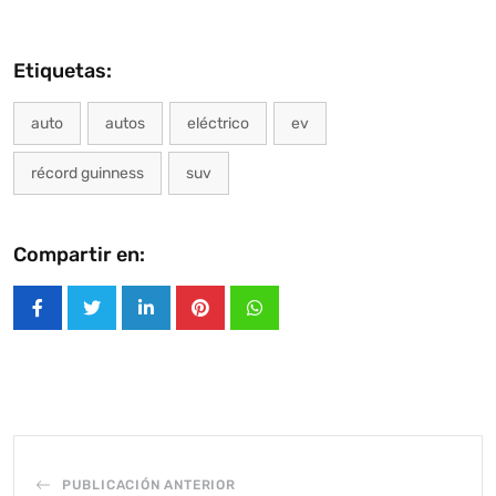
Etiquetas:
auto
autos
eléctrico
ev
récord guinness
suv
Compartir en:
LinkedIn
Pinterest
Whatsapp
PUBLICACIÓN ANTERIOR