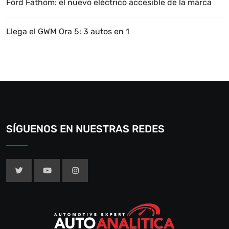
Ford Fathom: el nuevo eléctrico accesible de la marca
Llega el GWM Ora 5: 3 autos en 1
SÍGUENOS EN NUESTRAS REDES