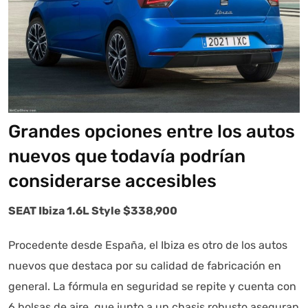
Grandes opciones entre los autos
nuevos que todavía podrían
considerarse accesibles
SEAT Ibiza 1.6L Style $338,900
Procedente desde España, el Ibiza es otro de los autos
nuevos que destaca por su calidad de fabricación en
general. La fórmula en seguridad se repite y cuenta con
6 bolsas de aire, que junto a un chasis robusto aseguran