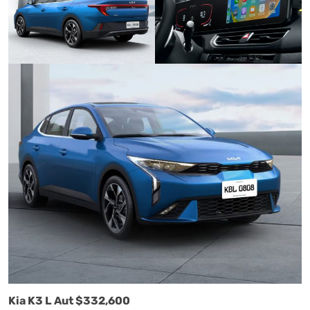
Autoanalítica IA
Agente Inteligente
Estoy aquí para encontrar lo que necesitas. ¿Qué estás
buscando? "Este asistente con IA (OpenAI) ofrece
información referencial que puede contener errores.
Asistente con IA en desarrollo. Autoanalítica optimiza
diariamente su exactitud."
Kia K3 L Aut $332,600