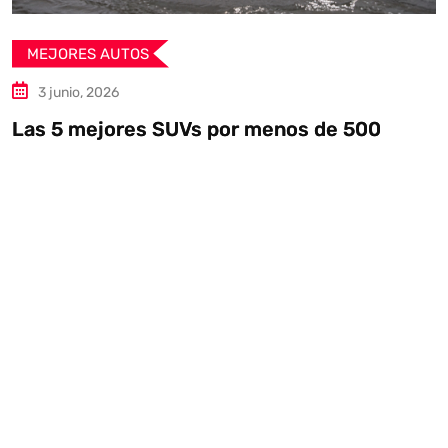
MEJORES AUTOS
13 mayo, 2026
Vs por menos de 500
Auto Union Lucca: 