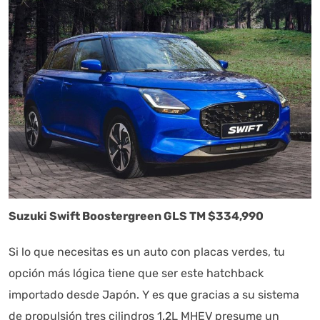
Suzuki Swift Boostergreen GLS TM $334,990
Si lo que necesitas es un auto con placas verdes, tu
opción más lógica tiene que ser este hatchback
importado desde Japón. Y es que gracias a su sistema
de propulsión tres cilindros 1.2L MHEV presume un