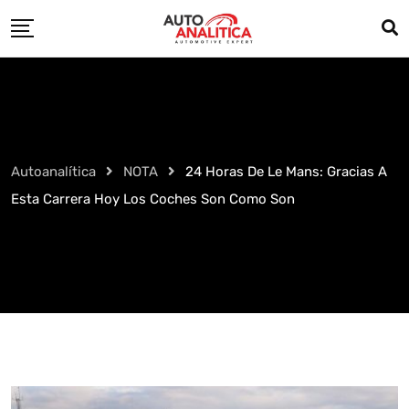
Skip
to
content
Autoanalítica
NOTA
24 Horas De Le Mans: Gracias A
Esta Carrera Hoy Los Coches Son Como Son