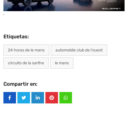
.
Etiquetas:
24 horas de le mans
automobile club de l'ouest
circuito de la sarthe
le mans
Compartir en:
LinkedIn
Pinterest
Whatsapp