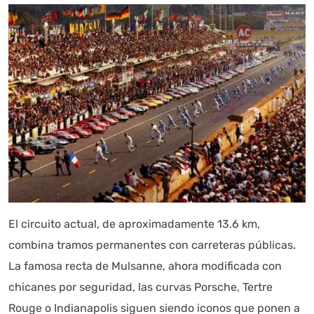
El circuito actual, de aproximadamente 13.6 km,
combina tramos permanentes con carreteras públicas.
La famosa recta de Mulsanne, ahora modificada con
chicanes por seguridad, las curvas Porsche, Tertre
Rouge o Indianapolis siguen siendo iconos que ponen a