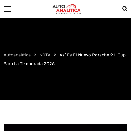
Skip
to
content
Autoanalítica
NOTA
Así Es El Nuevo Porsche 911 Cup
Para La Temporada 2026