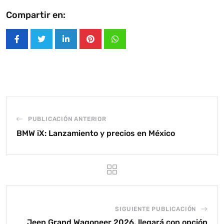
Compartir en:
LinkedIn
Pinterest
Whatsapp
PUBLICACIÓN ANTERIOR
BMW iX: Lanzamiento y precios en México
SIGUIENTE PUBLICACIÓN
Jeep Grand Wagoneer 2026, llegará con opción