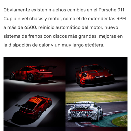
Obviamente existen muchos cambios en el Porsche 911
Cup a nivel chasis y motor, como el de extender las RPM
a más de 6500, reinicio automático del motor, nuevo
sistema de frenos con discos más grandes, mejoras en
la disipación de calor y un muy largo etcétera
.