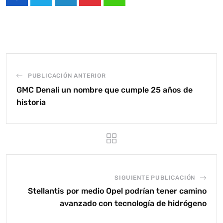
LinkedIn
Pinterest
Whatsapp
PUBLICACIÓN ANTERIOR
GMC Denali un nombre que cumple 25 años de
historia
SIGUIENTE PUBLICACIÓN
Stellantis por medio Opel podrían tener camino
avanzado con tecnología de hidrógeno