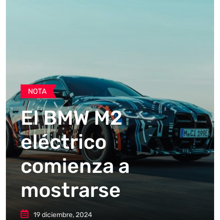
NOTA
El BMW M2
eléctrico
comienza a
mostrarse
19 diciembre, 2024