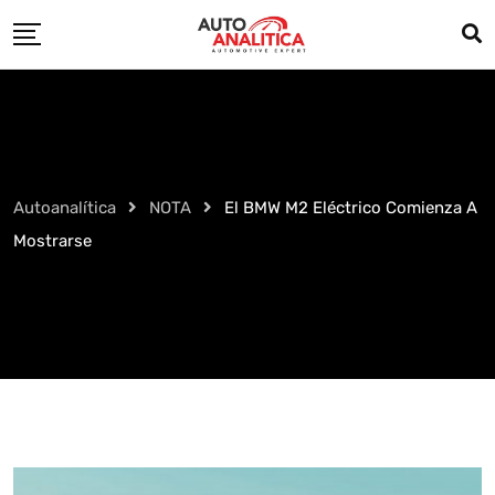
Skip
to
content
Autoanalítica
NOTA
El BMW M2 Eléctrico Comienza A
Mostrarse