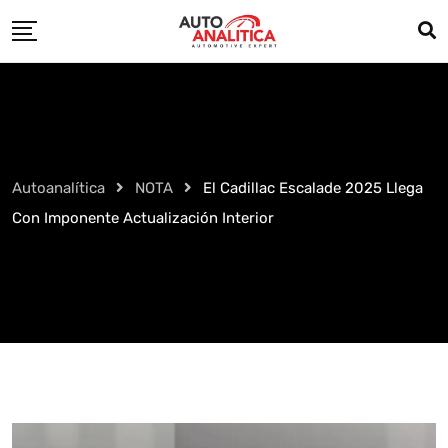
Skip
to
content
Autoanalítica
NOTA
El Cadillac Escalade 2025 Llega
Con Imponente Actualización Interior