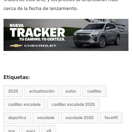
cerca de la fecha de lanzamiento.
.
Etiquetas:
2025
actualización
autos
cadillac
cadillac escalade
cadillac escalade 2025
deportivo
escalade
escalade 2025
facelift
suv
suvs
v8