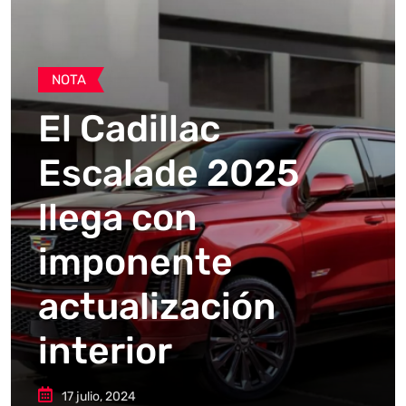
NOTA
El Cadillac
Escalade 2025
llega con
imponente
actualización
interior
17 julio, 2024