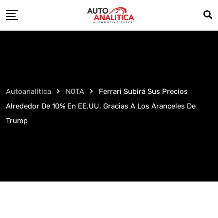
Skip
to
content
Autoanalítica
NOTA
Ferrari Subirá Sus Precios
Alrededor De 10% En EE.UU, Gracias A Los Aranceles De
Trump