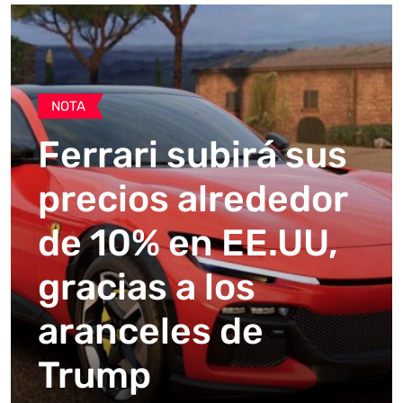
NOTA
Ferrari subirá sus
precios alrededor
de 10% en EE.UU,
gracias a los
aranceles de
Trump