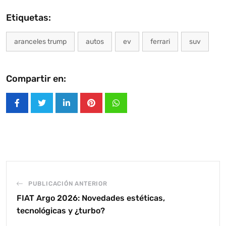
Etiquetas:
aranceles trump
autos
ev
ferrari
suv
Compartir en:
LinkedIn
Pinterest
Whatsapp
PUBLICACIÓN ANTERIOR
FIAT Argo 2026: Novedades estéticas,
tecnológicas y ¿turbo?