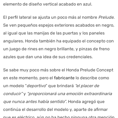
elemento de diseño vertical acabado en azul.
El perfil lateral se ajusta un poco más al nombre
Prelude
.
Se ven pequeños espejos exteriores acabados en negro,
al igual que las manijas de las puertas y los paneles
angulares. Honda también ha equipado el concepto con
un juego de rines en negro brillante, y pinzas de freno
azules que dan una idea de sus credenciales.
Se sabe muy poco más sobre el Honda Prelude Concept
en este momento, pero el
fabricante
lo describe como
un modelo “
deportivo
” que brindará
“el placer de
conducir”
y
“proporcionará una emoción extraordinaria
que nunca antes había sentido”
. Honda agregó que
continúa el desarrollo del modelo y, aparte de afirmar
que es eléctrico, aún no ha hecho ninguna otra mención