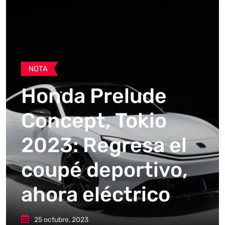
NOTA
Honda Prelude
Concept, Tokio
2023: Regresa el
coupé deportivo,
ahora eléctrico
25 octubre, 2023