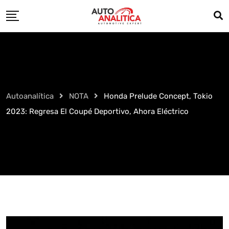
Skip
to
content
Autoanalítica
NOTA
Honda Prelude Concept, Tokio
2023: Regresa El Coupé Deportivo, Ahora Eléctrico