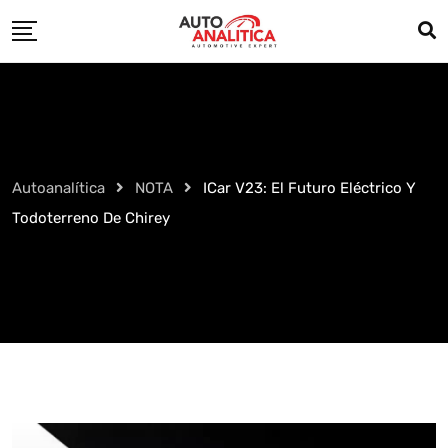
Skip
to
content
Autoanalítica
NOTA
ICar V23: El Futuro Eléctrico Y
Todoterreno De Chirey