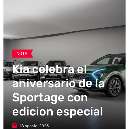
NOTA
Kia celebra el
aniversario de la
Sportage con
edicion especial
18 agosto, 2023