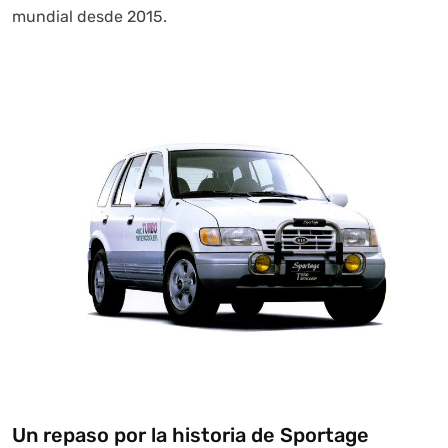
mundial desde 2015.
Autoanalítica IA
Agente Inteligente
Estoy aquí para encontrar lo que necesitas. ¿Qué estás
buscando? "Este asistente con IA (OpenAI) ofrece
información referencial que puede contener errores.
Asistente con IA en desarrollo. Autoanalítica optimiza
diariamente su exactitud."
Un repaso por la historia de Sportage