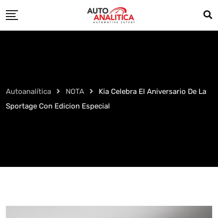
Skip
to
content
Autoanalítica
NOTA
Kia Celebra El Aniversario De La
Sportage Con Edicion Especial