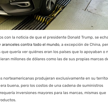
mos con la noticia de que el presidente Donald Trump, se ech
 y
aranceles contra todo el mundo
, a excepción de China, pe
 es que quería ver quiénes eran los países que lo apoyaban o 
dieran millones de dólares como las de sus propias marcas d
 norteamericanas produjeran exclusivamente en su territo
l era buena, pero los costos de una cadena de suministros
 requería inversiones mayores para las marcas, mismas que
productos.