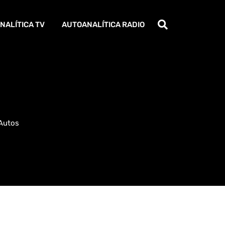
NALÍTICA TV
AUTOANALÍTICA RADIO
 Autos