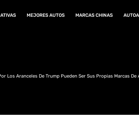
ATIVAS
MEJORES AUTOS
MARCAS CHINAS
AUTOA
Por Los Aranceles De Trump Pueden Ser Sus Propias Marcas De