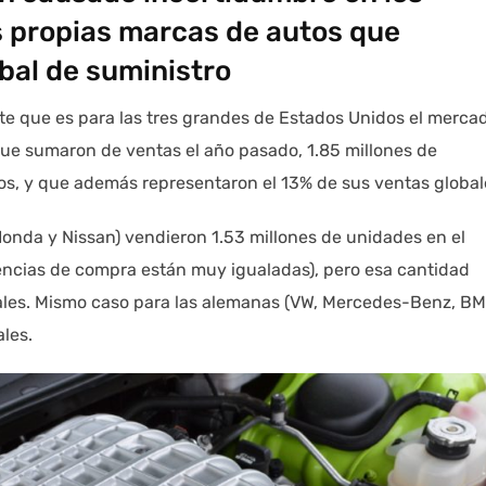
 propias marcas de autos que
bal de suministro
te que es para las tres grandes de Estados Unidos el merca
ue sumaron de ventas el año pasado, 1.85 millones de
os, y que además representaron el 13% de sus ventas global
Honda y Nissan) vendieron 1.53 millones de unidades en el
erencias de compra están muy igualadas), pero esa cantidad
ales. Mismo caso para las alemanas (VW, Mercedes-Benz, B
ales.