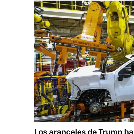
Los aranceles de Trump ha