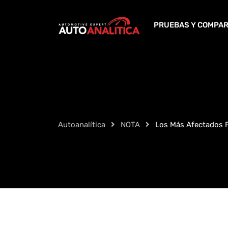
Skip
to
PRUEBAS Y COMPAR
content
Autoanalítica
NOTA
Los Más Afectados 