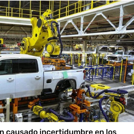
n causado incertidumbre en los