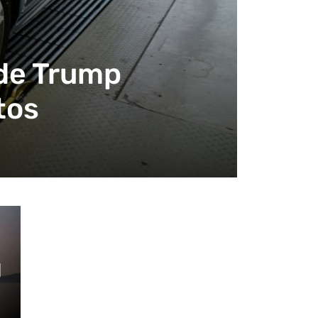
 de Trump
tos