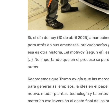
Sí, el día de hoy (10 de abril 2025) amaneci
para atrás en sus amenazas, bravuconerías
esa es otra historia, ¿el motivo? (según él),
(…). No importando que en el proceso se per
autos.
Recordemos que Trump exigía que las marcas
para generar así empleos, la idea en el pape
nueva, mudar plantas, tecnología y talentos
meterían esa inversión al costo final de los 