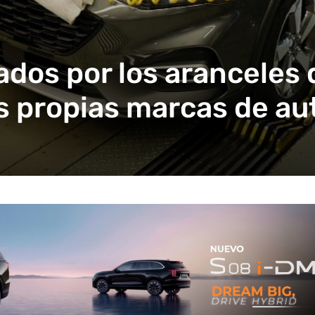
ados por los aranceles
s propias marcas de au