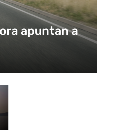
hora apuntan a