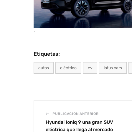
.
Etiquetas:
autos
eléctrico
ev
lotus cars
PUBLICACIÓN ANTERIOR
Hyundai Ioniq 9 una gran SUV
eléctrica que llega al mercado