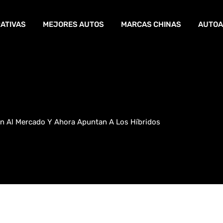
ATIVAS
MEJORES AUTOS
MARCAS CHINAS
AUTOA
n Al Mercado Y Ahora Apuntan A Los Híbridos