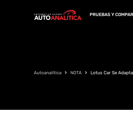
Skip
to
PRUEBAS Y COMPAR
content
Autoanalítica
NOTA
Lotus Car Se Adapta