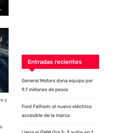
Entradas recientes
General Motors dona equipo por
9.7 millones de pesos
ro y
Ford Fathom: el nuevo eléctrico
accesible de la marca
lo
Llega el GWM Ora 5: 3 autos en 1