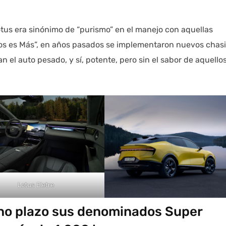
tus era sinónimo de “purismo” en el manejo con aquellas
os es Más”, en años pasados se implementaron nuevos chas
 el auto pesado, y sí, potente, pero sin el sabor de aquello
Lotus Eletre
ano plazo sus denominados Super