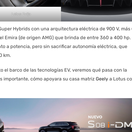
Lotus Evija
 Super Hybrids con una arquitectura eléctrica de 900 V, más
 el Emira (de origen AMG) que brinda de entre 360 a 400 hp.
o a potencia, pero sin sacrificar autonomía eléctrica, que
0 km.
 el barco de las tecnologías EV, veremos qué pasa con la
más importante, cómo apoyara su casa matriz
Geely
a Lotus c