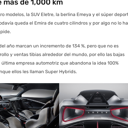
e más de 1,000 km
o modelos, la SUV Eletre, la berlina Emeya y el súper depor
todavía queda el Emira de cuatro cilindros y por algo no lo h
 pide.
 del año marcan un incremento de 134 %, pero que no es
rollo y ventas tibias alrededor del mundo, por ello las bajas
a última empresa automotriz que abandona la idea 100%
unque ellos les llaman Super Hybrids.