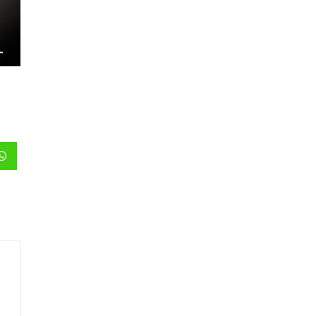
est
Whatsapp