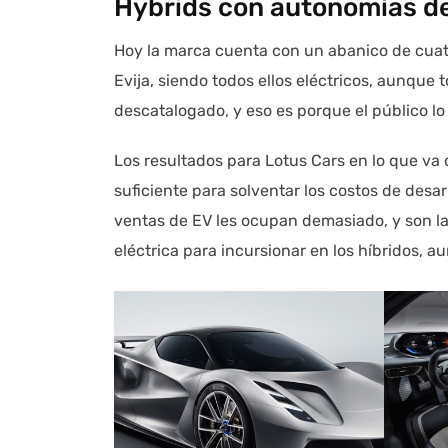
Hybrids con autonomías d
Hoy la marca cuenta con un abanico de cuatr
Evija, siendo todos ellos eléctricos, aunque 
descatalogado, y eso es porque el público lo
Los resultados para Lotus Cars en lo que va
suficiente para solventar los costos de desar
ventas de EV les ocupan demasiado, y son l
eléctrica para incursionar en los híbridos, a