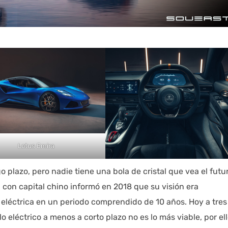
Lotus Emira
 plazo, pero nadie tiene una bola de cristal que vea el futu
a con capital chino informó en 2018 que su visión era
léctrica en un periodo comprendido de 10 años. Hoy a tres
o eléctrico a menos a corto plazo no es lo más viable, por el