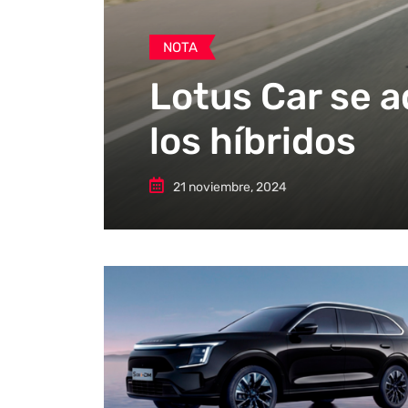
NOTA
Lotus Car se 
los híbridos
21 noviembre, 2024