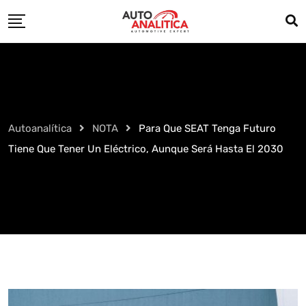
Skip
to
content
Autoanalítica
NOTA
Para Que SEAT Tenga Futuro
Tiene Que Tener Un Eléctrico, Aunque Será Hasta El 2030