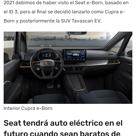
2021 debimos de haber visto el Seat e-Born, basado en
el ID 3, pero al final se decidió lanzarlo como Cupra e-
Born y posteriormente la SUV Tavascan EV.
Interior Cupra e-Born
Seat tendrá auto eléctrico en el
futuro cuando sean baratos de