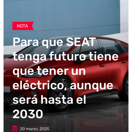
NOTA
Para que SEAT
tenga futuro tiene
que tener un
eléctrico, aunque
será hasta el
2030
20 marzo, 2025