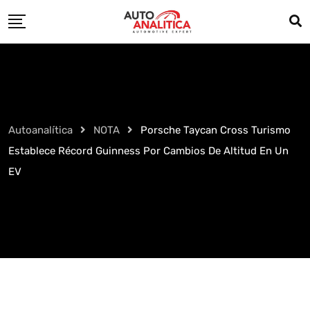
Skip
to
content
Autoanalítica
NOTA
Porsche Taycan Cross Turismo
Establece Récord Guinness Por Cambios De Altitud En Un
EV