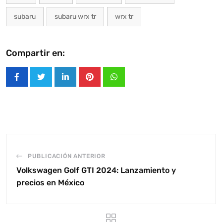
subaru
subaru wrx tr
wrx tr
Compartir en:
LinkedIn
Pinterest
Whatsapp
PUBLICACIÓN ANTERIOR
Volkswagen Golf GTI 2024: Lanzamiento y
precios en México