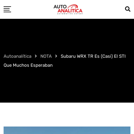
Skip
to
content
Autoanalítica
NOTA
Subaru WRX TR Es (casi) El STI
Que Muchos Esperaban