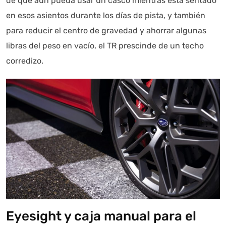
de que aún pueda usar un casco mientras está sentado
en esos asientos durante los días de pista, y también
para reducir el centro de gravedad y ahorrar algunas
libras del peso en vacío, el TR prescinde de un techo
corredizo.
Eyesight y caja manual para el