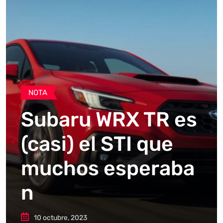
NOTA
Subaru WRX TR es
(casi) el STI que
muchos esperaba
n
10 octubre, 2023