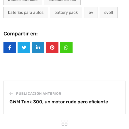
baterías para autos
battery pack
ev
svolt
Compartir en:
LinkedIn
Pinterest
Whatsapp
PUBLICACIÓN ANTERIOR
GWM Tank 300, un motor rudo pero eficiente