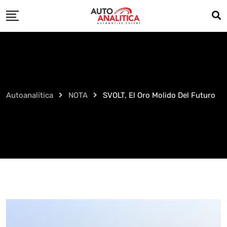
Skip
to
content
Autoanalítica
NOTA
SVOLT, El Oro Molido Del Futuro