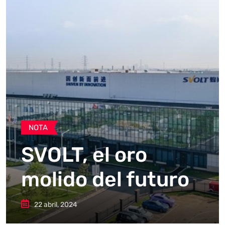
NOTA
SVOLT, el oro
molido del futuro
22 abril, 2024