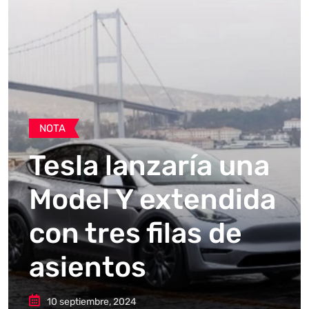
NOTA
Tesla lanzaría una
Model Y extendida
con tres filas de
asientos
10 septiembre, 2024