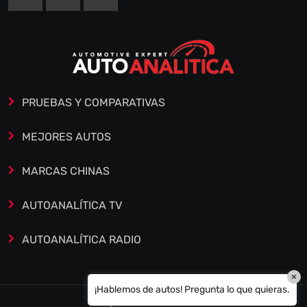
PRUEBAS Y COMPARATIVAS
MEJORES AUTOS
MARCAS CHINAS
AUTOANALÍTICA TV
AUTOANALÍTICA RADIO
×
¡Hablemos de autos! Pregunta lo que quieras.