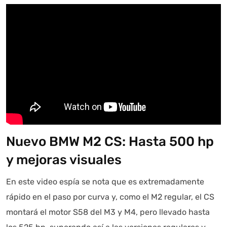
Nuevo BMW M2 CS: Hasta 500 hp
y mejoras visuales
En este video espía se nota que es extremadamente
rápido en el paso por curva y, como el M2 regular, el CS
montará el motor S58 del M3 y M4, pero llevado hasta