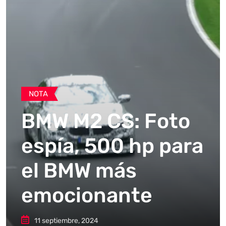
NOTA
BMW M2 CS: Foto
espía, 500 hp para
el BMW más
emocionante
11 septiembre, 2024