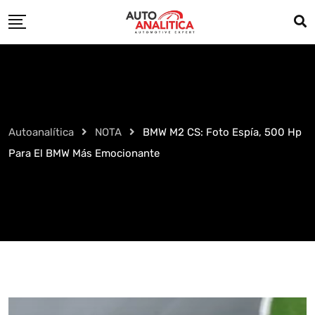
Skip
to
content
Autoanalítica
NOTA
BMW M2 CS: Foto Espía, 500 Hp
Para El BMW Más Emocionante