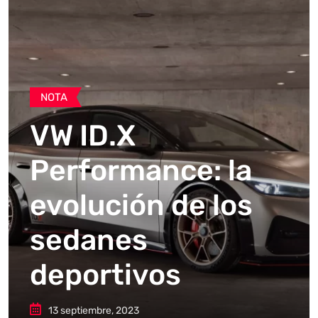
NOTA
VW ID.X
Performance: la
evolución de los
sedanes
deportivos
13 septiembre, 2023