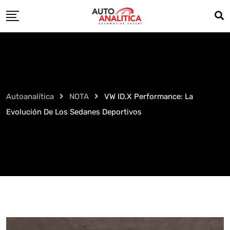
Skip
to
content
Autoanalítica
NOTA
VW ID.X Performance: La
Evolución De Los Sedanes Deportivos