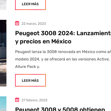
LEER MÁS
22 marzo, 2023
Peugeot 3008 2024: Lanzamient
y precios en México
Peugeot lanza la 3008 renovada en México como a
modelo 2024, y se ofrecerá en las versiones Active,
Allure Pack y.
LEER MÁS
27 febrero, 2023
Peugeot 3008 y 5008 obtienen