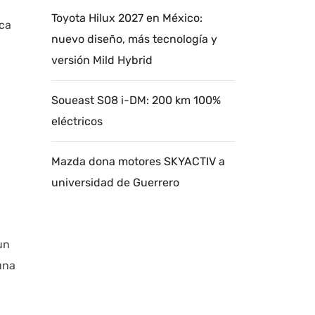
Toyota Hilux 2027 en México:
aca
nuevo diseño, más tecnología y
versión Mild Hybrid
Soueast S08 i-DM: 200 km 100%
eléctricos
Mazda dona motores SKYACTIV a
universidad de Guerrero
un
una