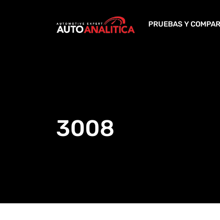
Skip
to
PRUEBAS Y COMPAR
content
3008