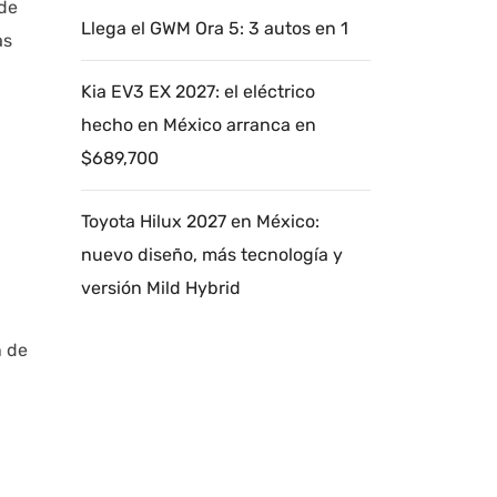
 de
Llega el GWM Ora 5: 3 autos en 1
as
Kia EV3 EX 2027: el eléctrico
hecho en México arranca en
$689,700
Toyota Hilux 2027 en México:
nuevo diseño, más tecnología y
versión Mild Hybrid
n de