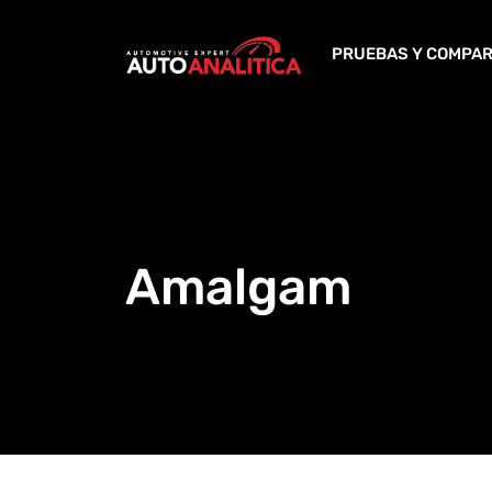
Skip
to
PRUEBAS Y COMPAR
content
Amalgam