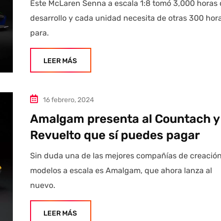
Este McLaren Senna a escala 1:8 tomó 3,000 horas
desarrollo y cada unidad necesita de otras 300 hor
para.
LEER MÁS
16 febrero, 2024
Amalgam presenta al Countach y
Revuelto que sí puedes pagar
Sin duda una de las mejores compañías de creació
modelos a escala es Amalgam, que ahora lanza al
nuevo.
LEER MÁS