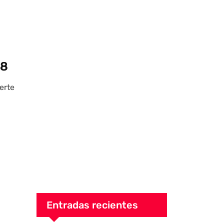
:8
erte
Entradas recientes