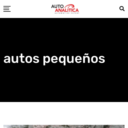
Skip
to
content
autos pequeños