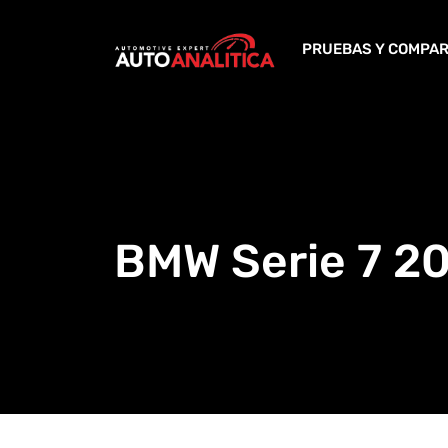
Skip
to
PRUEBAS Y COMPAR
content
BMW Serie 7 2