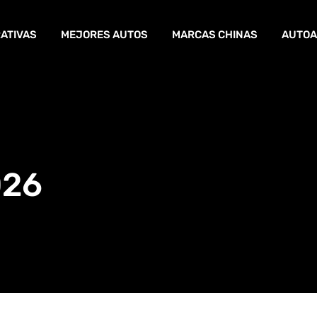
ATIVAS
MEJORES AUTOS
MARCAS CHINAS
AUTOA
026