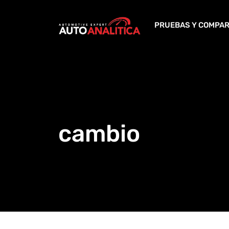
Skip
to
PRUEBAS Y COMPAR
content
cambio