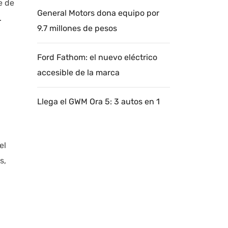
e de
General Motors dona equipo por
.
9.7 millones de pesos
Ford Fathom: el nuevo eléctrico
accesible de la marca
Llega el GWM Ora 5: 3 autos en 1
el
s,