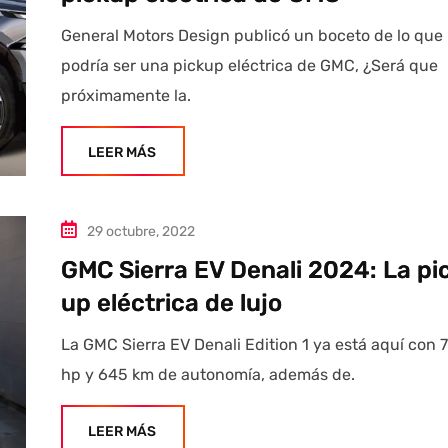
General Motors Design publicó un boceto de lo que
podría ser una pickup eléctrica de GMC, ¿Será que
próximamente la.
LEER MÁS
29 octubre, 2022
GMC Sierra EV Denali 2024: La pi
up eléctrica de lujo
La GMC Sierra EV Denali Edition 1 ya está aquí con 
hp y 645 km de autonomía, además de.
LEER MÁS