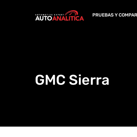
Skip
to
PRUEBAS Y COMPAR
content
GMC Sierra