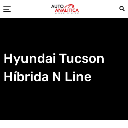
Skip
to
content
Hyundai Tucson
Híbrida N Line