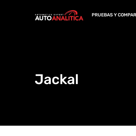
Skip
to
PRUEBAS Y COMPAR
content
Jackal