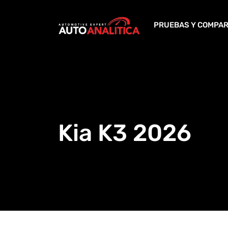
Skip
to
PRUEBAS Y COMPAR
content
Kia K3 2026