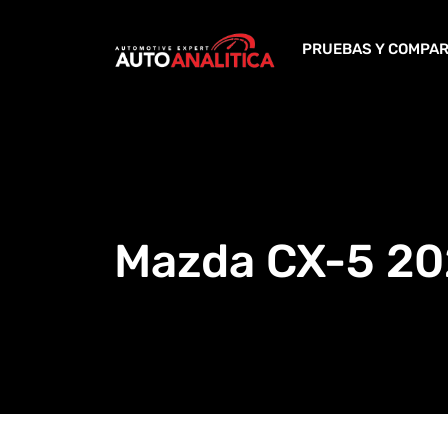
Skip
to
PRUEBAS Y COMPAR
content
Mazda CX-5 2