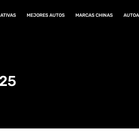
ATIVAS
MEJORES AUTOS
MARCAS CHINAS
AUTOA
025