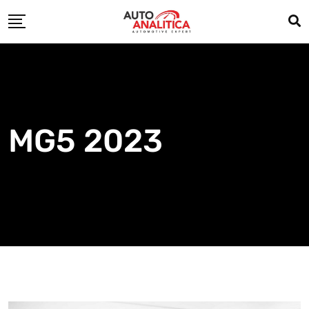
Skip
to
content
MG5 2023