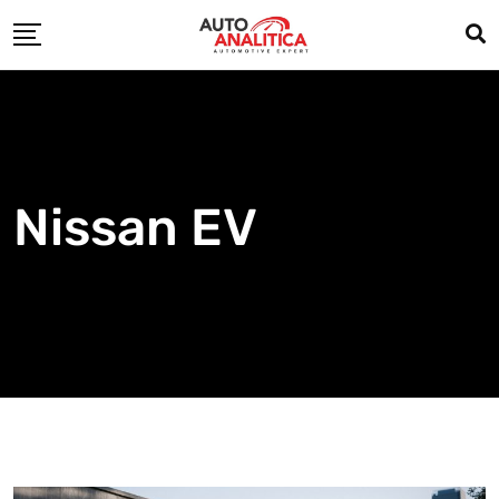
Skip
to
content
Nissan EV