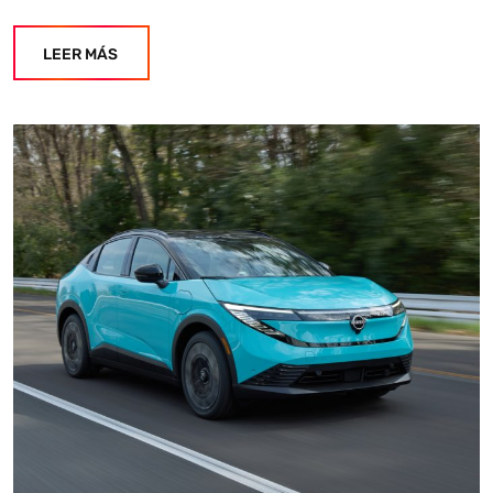
Estoy aquí para encontrar lo que necesitas. ¿Qué estás
LEER MÁS
buscando? "Este asistente con IA (OpenAI) ofrece
información referencial que puede contener errores.
Asistente con IA en desarrollo. Autoanalítica optimiza
diariamente su exactitud."