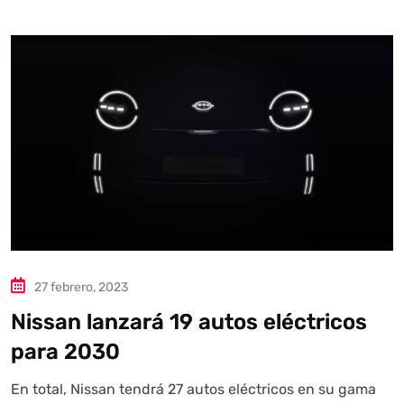
27 febrero, 2023
Nissan lanzará 19 autos eléctricos
para 2030
En total, Nissan tendrá 27 autos eléctricos en su gama