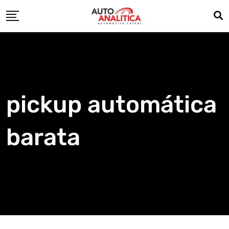
Skip
to
content
pickup automática
barata