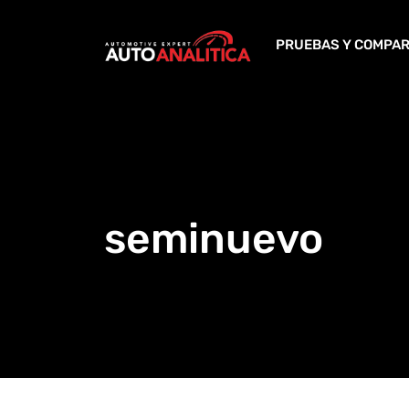
Skip
to
PRUEBAS Y COMPAR
content
seminuevo