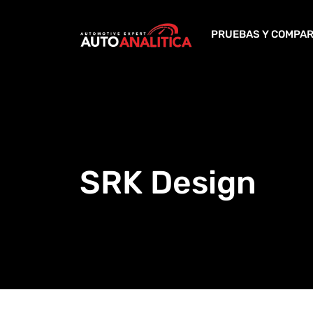
Skip
to
PRUEBAS Y COMPAR
content
SRK Design