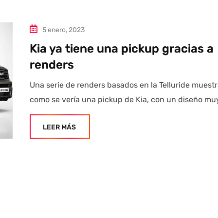
5 enero, 2023
Kia ya tiene una pickup gracias a
renders
Una serie de renders basados en la Telluride muest
como se vería una pickup de Kia, con un diseño mu
LEER MÁS